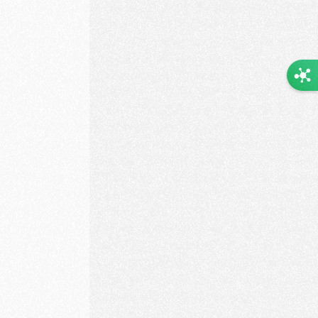
مشوار
نحن مشوار، شركة رائدة في مجال خدمات التوصيل تمتلك خبرة واسعة
في تلبية احتياجات عملائنا بفعالية وجودة عالية. نعمل بشغف لجعل
تجربة التوصيل سهلة ومريحة بالنسبة للجميع.
الموقع الإلكتروني
تصميم التطبيق