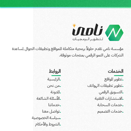
مؤسسة نامي تقدم حلولاً برمجية متكاملة للمواقع وتطبيقات الجوال لمساعدة
الشركات على النمو الرقمي بمنتجات موثوقة.
الخدمات
الروابط
تطوير المواقع
الرئيسية
تطوير تطبيقات الهواتف
من نحن
التسويق الرقمي
المدونة
الاستشارات التقنية
الأسئلة الشائعة
خدمات السحابة
خدماتنا
خدمات التصميم
تواصل معنا
سياسة الخصوصية
الشروط والأحكام