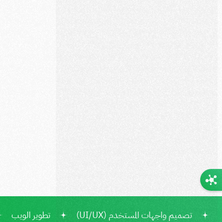
تصميم واجهات المستخدم (UI/UX)
تطوير الويب